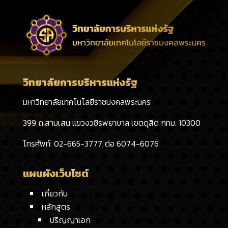
วิทยาลัยการบริหารแห่งรัฐ
มหาวิทยาลัยเทคโนโลยีราชมงคลพระนคร
399 ถ.สามเสน แขวงวชิรพยาบาล เขตดุสิต กทม. 10300
โทรศัพท์: 02-665-3777, ต่อ 6074-6076
แผนผังเว็บไซต์
เกี่ยวกับ
หลักสูตร
ปริญญาเอก