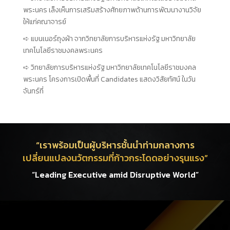
พระนคร เล็งเห็นการเสริมสร้างศักยภาพด้านการพัฒนางานวิจัย
ให้แก่คณาจารย์
แบนเนอร์ถุงผ้า จากวิทยาลัยการบริหารแห่งรัฐ มหาวิทยาลัย
เทคโนโลยีราชมงคลพระนคร
วิทยาลัยการบริหารแห่งรัฐ มหาวิทยาลัยเทคโนโลยีราชมงคล
พระนคร โครงการเปิดพื้นที่ Candidates แสดงวิสัยทัศน์ ในวัน
จันทร์ที่
“เราพร้อมเป็นผู้บริหารชั้นนำท่ามกลางการ
เปลี่ยนแปลงนวัตกรรมที่ก้าวกระโดดอย่างรุนแรง”
“Leading Executive amid Disruptive World”