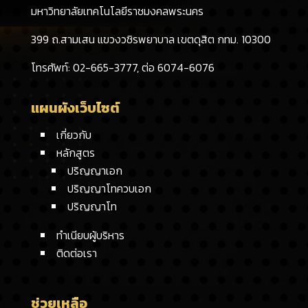
มหาวิทยาลัยเทคโนโลยีราชมงคลพระนคร
399 ถ.สามเสน แขวงวชิรพยาบาล เขตดุสิต กทม. 10300
โทรศัพท์: 02-665-3777, ต่อ 6074-6076
แผนผังเว็บไซต์
เกี่ยวกับ
หลักสูตร
ปริญญาเอก
ปริญญาโทควบเอก
ปริญญาโท
ทำเนียบผู้บริหาร
ติดต่อเรา
ช่วยเหลือ