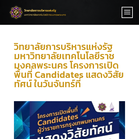
วิทยาลัยการบริหารแห่งรัฐ
มหาวิทยาลัยเทคโนโลยีราช
มงคลพระนคร โครงการเปิด
พื้นที่ Candidates แสดงวิสัย
ทัศน์ ในวันจันทร์ที่