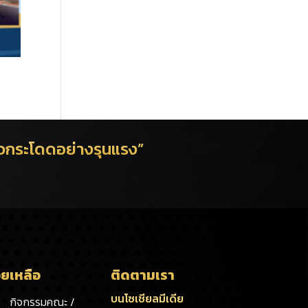
้าวกระโดดอย่างรุนแรง”
วยเหลือ
ติดตามเรา
บนโซเชียลมีเดีย
กิจกรรมคณะ /