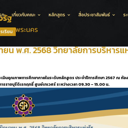
รก
เกี่ยวกับคณะ
หลักสูตร
สื่อประชาสัมพันธ์
ระ
ครเรียน
ถุนายน พ.ศ. 2568 วิทยาลัยการบริหารแห
ระเมินคุณภาพการศึกษาภายในระดับหลักสูตร
ประจำปีการศึกษา 2567 ณ ห้อ
อาคารราชบุรีดิเรกฤทธิ์ ศูนย์เทเวศร์ ระหว่างเวลา 09.30 – 15.00 น.