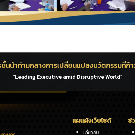
ารชั้นนำท่ามกลางการเปลี่ยนแปลงนวัตกรรมที่ก
“Leading Executive amid Disruptive World”
แผนผังเว็บไซต์
ช่
เกี่ยวกับ