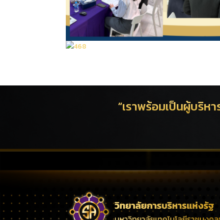
“เราพร้อมเป็นผู้บริห