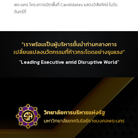
พระนคร โครงการเปิดพื้นที่ Candidates แสดงวิสัยทัศน์ ในวัน
จันทร์ที่
“เราพร้อมเป็นผู้บริหารชั้นนำท่ามกลางการ
เปลี่ยนแปลงนวัตกรรมที่ก้าวกระโดดอย่างรุนแรง”
“Leading Executive amid Disruptive World”