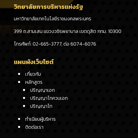
วิทยาลัยการบริหารแห่งรัฐ
มหาวิทยาลัยเทคโนโลยีราชมงคลพระนคร
399 ถ.สามเสน แขวงวชิรพยาบาล เขตดุสิต กทม. 10300
โทรศัพท์: 02-665-3777, ต่อ 6074-6076
แผนผังเว็บไซต์
เกี่ยวกับ
หลักสูตร
ปริญญาเอก
ปริญญาโทควบเอก
ปริญญาโท
ทำเนียบผู้บริหาร
ติดต่อเรา