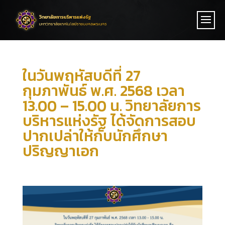
ในวันพฤหัสบดีที่ 27
กุมภาพันธ์ พ.ศ. 2568 เวลา
13.00 – 15.00 น. วิทยาลัยการ
บริหารแห่งรัฐ ได้จัดการสอบ
ปากเปล่าให้กับนักศึกษา
ปริญญาเอก